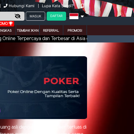
Hubungi Kami
Lupa Kata Sandi?
DAFTAR
ROMO
ANGKAS
TEMBAK IKAN
REFERRAL
PROMOSI
 Terbesar di Asia dengan Lisensi Internasional. Situs Gami
g asli dengan jaringan poker terluas di