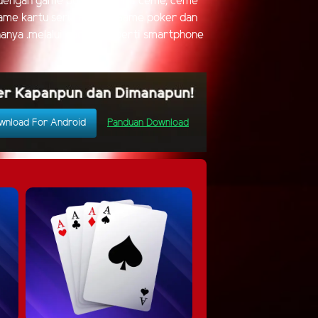
ru dengan game poker seperti ceme, ceme
game kartu seru lainnya. Game poker dan
hanya .melalui gadget seperti smartphone
nload For Android
Panduan Download