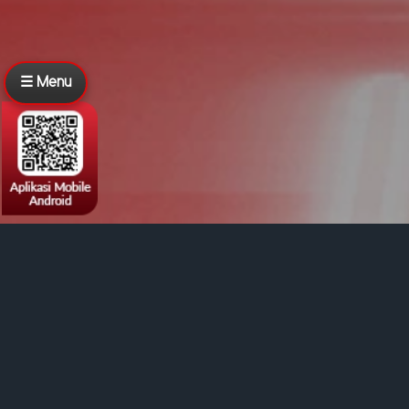
☰ Menu
KALKULATOR PARLAY
JAD
IndoSuper Agen 