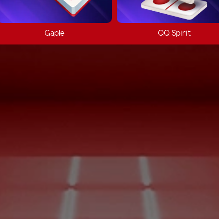
Gaple
QQ Spirit