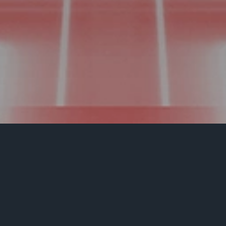
WAL BANK
VOUCHER88
LINK ALTER
Lisensi
Slot Casino Terlengkap