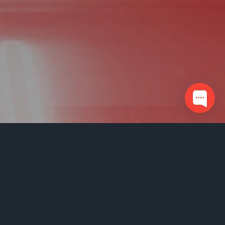
NATIF
RTP LIVE SLOT
Metode Pembayaran