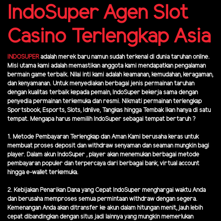
IndoSuper Agen Slot
Casino Terlengkap Asia
INDOSUPER
adalah merek baru namun sudah terkenal di dunia taruhan online.
Misi utama kami adalah memastikan anggota kami mendapatkan pengalaman
bermain game terbaik. Nilai inti kami adalah keamanan, kemudahan, keragaman,
dan kenyamanan. Untuk menyediakan berbagai jenis permainan taruhan
dengan kualitas terbaik kepada pemain, IndoSuper bekerja sama dengan
penyedia permainan terkemuka dan resmi. Nikmati permainan terlengkap
Sportsbook, Esports, Slots, Idnlive, Tangkas hingga Tembak Ikan hanya di satu
tempat. Mengapa harus memilih IndoSuper sebagai tempat bertaruh ?
1. Metode Pembayaran Terlengkap dan Aman Kami berusaha keras untuk
membuat proses deposit dan withdraw senyaman dan seaman mungkin bagi
player. Dalam akun IndoSuper , player akan menemukan berbagai metode
pembayaran populer dan terpercaya dari berbagai bank, virtual account
hingga e-wallet terkemuka.
2. Kebijakan Penarikan Dana yang Cepat IndoSuper menghargai waktu Anda
dan berusaha memproses semua permintaan withdraw dengan segera.
Kemenangan Anda akan ditransfer ke akun dalam hitungan menit, jauh lebih
cepat dibandingkan dengan situs jadi lainnya yang mungkin memerlukan