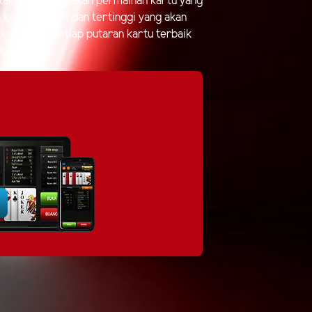
a tangkas merupakan permainan kartu yang
 kartu terbaik dan tertinggi yang akan
pot pada setiap putaran kartu terbaik
karang!