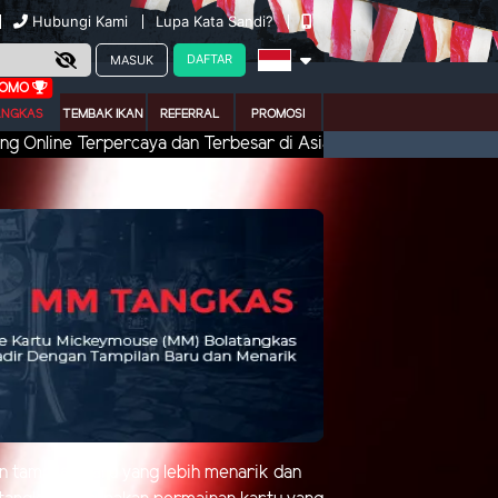
Hubungi Kami
Lupa Kata Sandi?
DAFTAR
ROMO
ANGKAS
TEMBAK IKAN
REFERRAL
PROMOSI
ya dan Terbesar di Asia dengan Lisensi Internasional. Situ
 tampilan baru yang lebih menarik dan