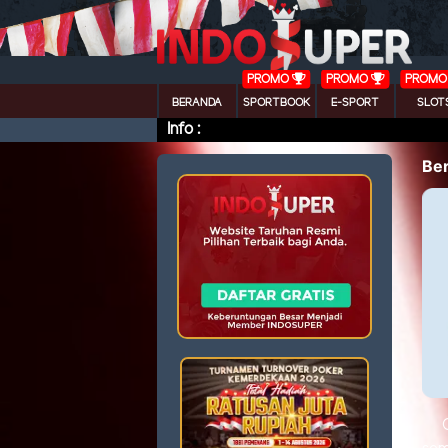
PROMO
PROMO
PROMO
PROM
BERANDA
SPORTBOOK
E-SPORT
SLOT
Info :
Be