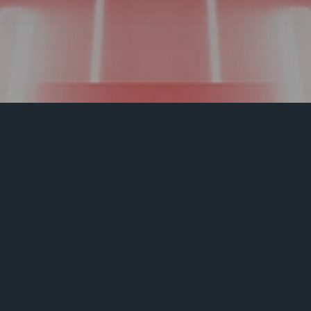
WAL BANK
VOUCHER88
LINK ALTER
Lisensi
Slot Casino Terlengkap
i dunia taruhan online. Misi utama kami adalah memastikan anggota kami mendapatk
lah keamanan, kemudahan, keragaman, dan kenyamanan. Untuk menyediakan berbagai j
emain, IndoSuper bekerja sama dengan penyedia permainan terkemuka dan resmi.
ots, Idnlive, Tangkas hingga Tembak Ikan hanya di satu tempat. Mengapa harus memi