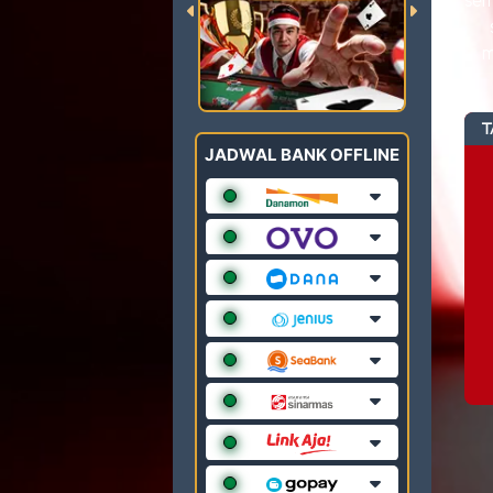
sem
m
T
JADWAL BANK OFFLINE